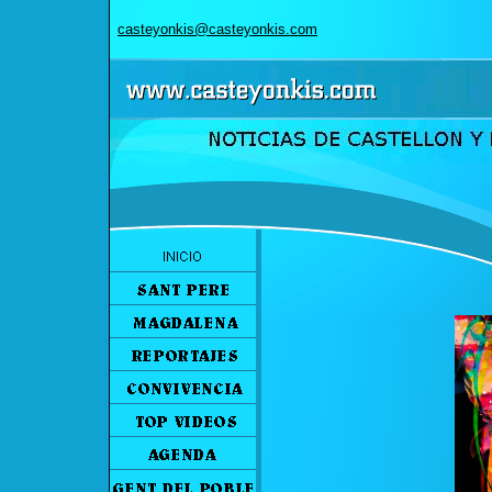
casteyonkis@casteyonkis.com