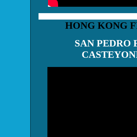
HONG KONG F
SAN PEDRO 
CASTEYONK