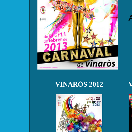
VINARÒS 2012