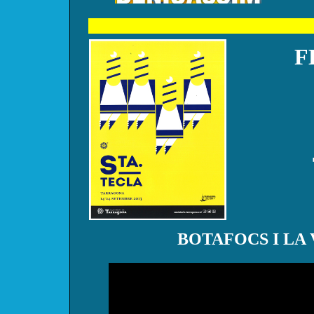
F
BOTAFOCS I LA