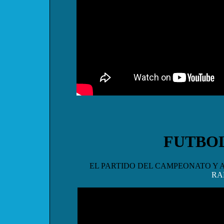
FUTBO
EL PARTIDO DEL CAMPEONATO Y 
RA